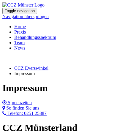
Toggle navigation
Navigation überspringen
Home
Praxis
Behandlungsspektrum
Team
News
CCZ Everswinkel
Impressum
Impressum
Sprechzeiten
So finden Sie uns
Telefon: 0251 25887
CCZ Münsterland