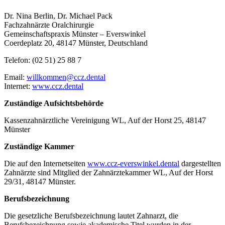
Dr. Nina Berlin, Dr. Michael Pack
Fachzahnärzte Oralchirurgie
Gemeinschaftspraxis Münster – Everswinkel
Coerdeplatz 20, 48147 Münster, Deutschland
Telefon: (02 51) 25 88 7
Email:
willkommen@ccz.dental
Internet:
www.ccz.dental
Zuständige Aufsichtsbehörde
Kassenzahnärztliche Vereinigung WL, Auf der Horst 25, 48147
Münster
Zuständige Kammer
Die auf den Internetseiten
www.ccz-everswinkel.dental
dargestellten
Zahnärzte sind Mitglied der Zahnärztekammer WL, Auf der Horst
29/31, 48147 Münster.
Berufsbezeichnung
Die gesetzliche Berufsbezeichnung lautet Zahnarzt, die
Berufsbezeichnung sowie akademische Titel wurden in der